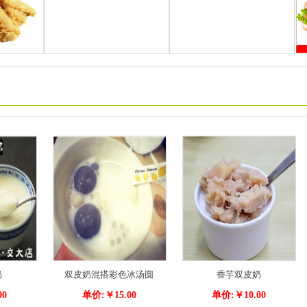
奶
双皮奶混搭彩色冰汤圆
香芋双皮奶
00
单价:￥15.00
单价:￥10.00