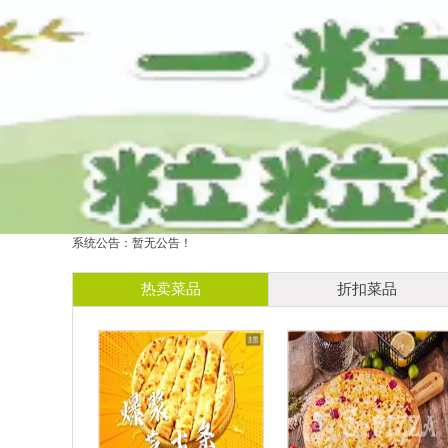
系统公告：暂无公告！
热卖菜品
折扣菜品