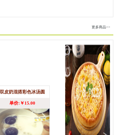
更多商品>>
双皮奶混搭彩色冰汤圆
单价:￥15.00