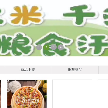
1
2
3
4
新品上架
推荐菜品