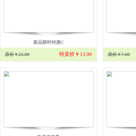
新品限时特惠C
特卖价￥13.90
原价￥23.00
原价￥7.00