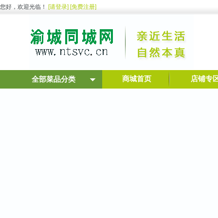
您好，欢迎光临！
[请登录]
[免费注册]
商城首页
店铺专
全部菜品分类