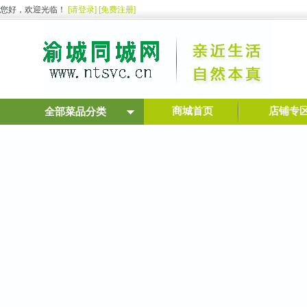
您好，欢迎光临！
[请登录]
[免费注册]
商城首页
店铺专
全部菜品分类