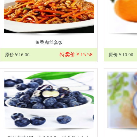
鱼香肉丝套饭
特卖价￥15.58
原价￥16.00
原价￥10.90