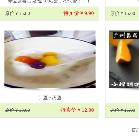
精品蓝莓125g/盒 9.9/2盒，秒杀价！！！
特卖价￥9.90
原价￥15.80
原价￥15.00
芋圆冰汤圆
特卖价￥12.00
原价￥18.00
原价￥15.00
首