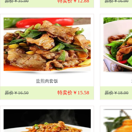
特卖价￥12.88
原价￥35.00
原价￥16.00
盐煎肉套饭
特卖价￥15.58
原价￥16.50
原价￥18.00