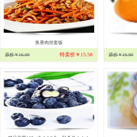
鱼香肉丝套饭
特卖价￥15.58
原价￥16.00
原价￥10.90