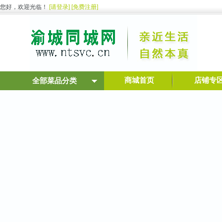
您好，欢迎光临！
[请登录]
[免费注册]
商城首页
店铺专
全部菜品分类