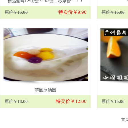
精品蓝莓125g/盒 9.9/2盒，秒杀价！！！
特卖价￥9.90
原价￥15.80
原价￥15.00
芋圆冰汤圆
特卖价￥12.00
原价￥18.00
原价￥15.00
首