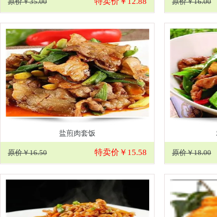
特卖价￥12.88
原价￥35.00
原价￥16.00
盐煎肉套饭
特卖价￥15.58
原价￥16.50
原价￥18.00