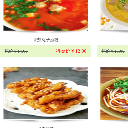
番茄丸子渔粉
特卖价￥12.00
原价￥14.00
原价￥15.00