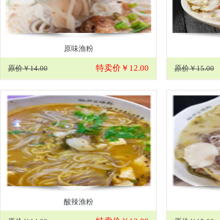
原味渔粉
特卖价￥12.00
原价￥14.00
原价￥15.00
酸辣渔粉