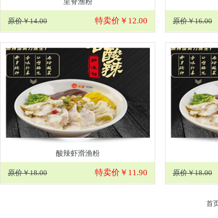
里脊渔粉
特卖价￥12.00
原价￥14.00
原价￥16.00
酸辣虾滑渔粉
特卖价￥11.90
原价￥18.00
原价￥18.00
首