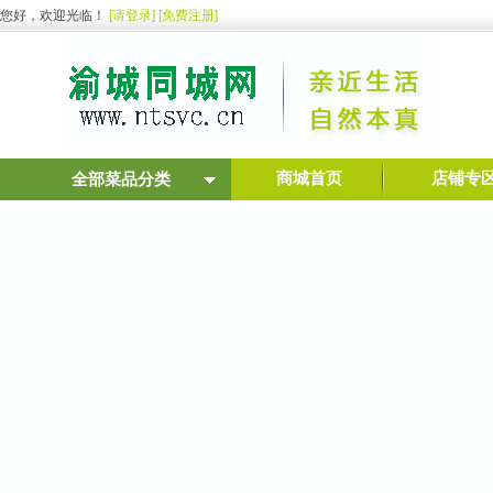
您好，欢迎光临！
[请登录]
[免费注册]
商城首页
店铺专
全部菜品分类