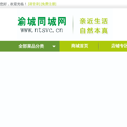
您好，欢迎光临！
[请登录]
[免费注册]
商城首页
店铺专
全部菜品分类