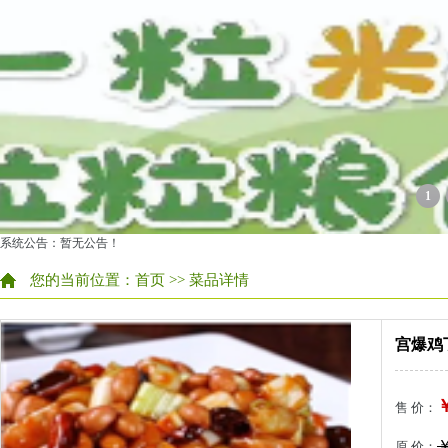
1
系统公告：暂无公告！
您的当前位置：
首页
>> 菜品详情
宫爆鸡
￥
售 价：
￥
原 价：