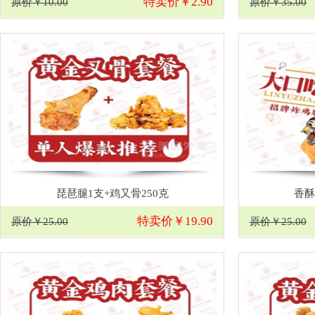
特卖价￥2.90
原价￥10.00
原价￥35.00
琵琶腿1支+鸡又骨250克
香酥
特卖价￥19.90
原价￥25.00
原价￥25.00