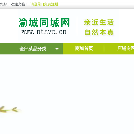
您好，欢迎光临！
[请登录]
[免费注册]
商城首页
店铺专
全部菜品分类