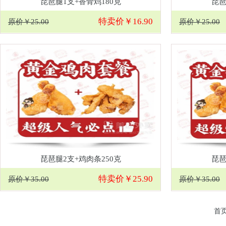
琵琶腿1支+香骨鸡180克
琵琶
特卖价￥16.90
原价￥25.00
原价￥25.00
琵琶腿2支+鸡肉条250克
琵琶
特卖价￥25.90
原价￥35.00
原价￥35.00
首