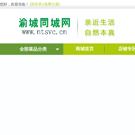
您好，欢迎光临！
[请登录]
[免费注册]
商城首页
店铺专
全部菜品分类