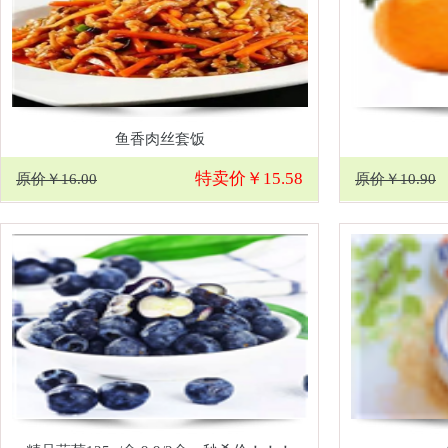
鱼香肉丝套饭
特卖价￥15.58
原价￥16.00
原价￥10.90