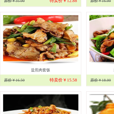
特卖价￥12.88
原价￥35.00
原价￥16.00
盐煎肉套饭
特卖价￥15.58
原价￥16.50
原价￥18.00