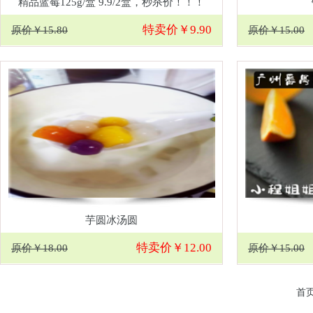
精品蓝莓125g/盒 9.9/2盒，秒杀价！！！
特卖价￥9.90
原价￥15.80
原价￥15.00
芋圆冰汤圆
特卖价￥12.00
原价￥18.00
原价￥15.00
首