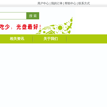
用户中心
|
我的订单
|
帮助中心
|
联系方式
相关资讯
关于我们