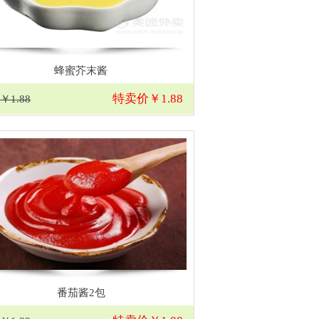
蜂蜜芥末酱
特卖价￥1.88
￥1.88
番茄酱2包