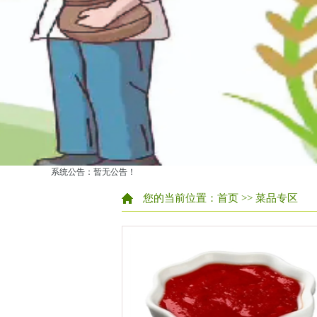
系统公告：暂无公告！
您的当前位置：
首页
>> 菜品专区