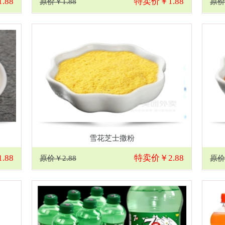
.88
特卖价￥1.88
原价￥1.88
原价
雪花芝士撒粉
.88
特卖价￥2.88
原价￥2.88
原价