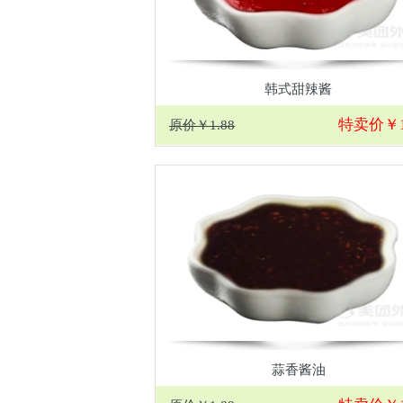
韩式甜辣酱
特卖价￥1
原价￥1.88
蒜香酱油