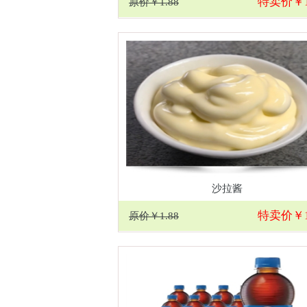
特卖价￥1
原价￥1.88
沙拉酱
特卖价￥1
原价￥1.88